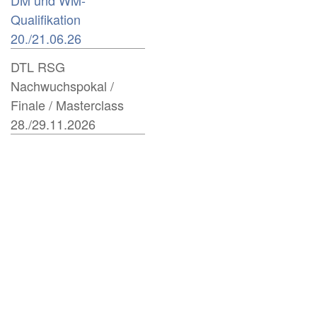
DM und WM-
Qualifikation
20./21.06.26
DTL RSG
Nachwuchspokal /
Finale / Masterclass
28./29.11.2026