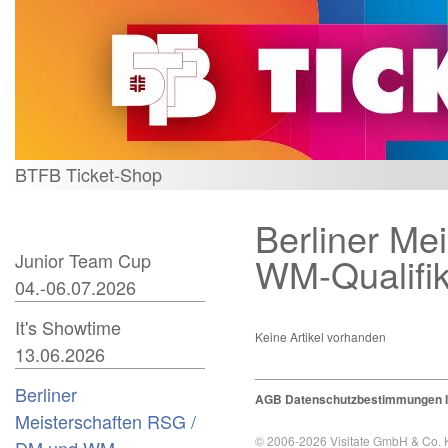
BTFB Ticket-Shop
Berliner Me
Junior Team Cup
WM-Qualifik
04.-06.07.2026
It's Showtime
Keine Artikel vorhanden
13.06.2026
Berliner
AGB
Datenschutzbestimmungen
Meisterschaften RSG /
© 2006-2026
Visitate GmbH & Co.